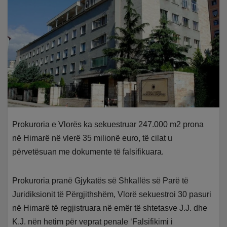
Prokuroria e Vlorës ka sekuestruar 247.000 m2 prona
në Himarë në vlerë 35 milionë euro, të cilat u
përvetësuan me dokumente të falsifikuara.
Prokuroria pranë Gjykatës së Shkallës së Parë të
Juridiksionit të Përgjithshëm, Vlorë sekuestroi 30 pasuri
në Himarë të regjistruara në emër të shtetasve J.J. dhe
K.J. nën hetim për veprat penale ‘Falsifikimi i