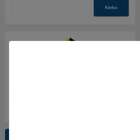
Kërko
Postimet e fundit