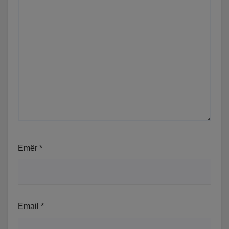
Emër
*
Email
*