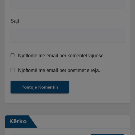
Sajt
Njoftomë me email për komentet vijuese.
Njoftomë me email për postimet e reja.
Kërko