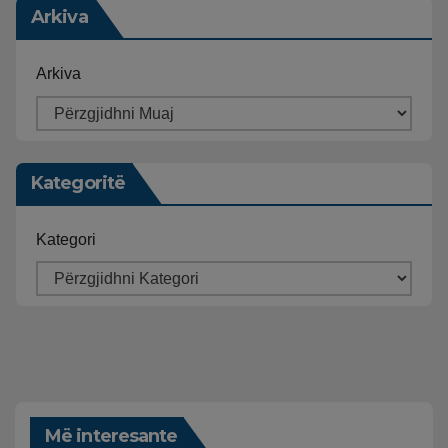
Arkiva
Arkiva
Kategoritë
Kategori
Më interesante