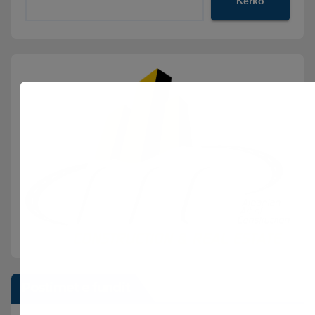
Kërko
Postimet e fundit