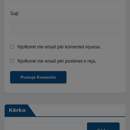
Sajt
Njoftomë me email për komentet vijuese.
Njoftomë me email për postimet e reja.
Kërko