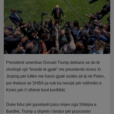
Presidenti amerikan Donald Trump deklaroi se do të
zhvillojë një “bisedë të gjatë” me presidentin kinez Xi
Jinping për luftën me Iranin gjatë vizitës së tij në Pekin,
por theksoi se SHBA-ja nuk ka nevojë për ndihmën e
Kinës për t’i dhënë fund konfliktit.
Duke folur për gazetarët para nisjes nga Shtëpia e
Bardhë, Trump u shpreh i bindur për pozicionin