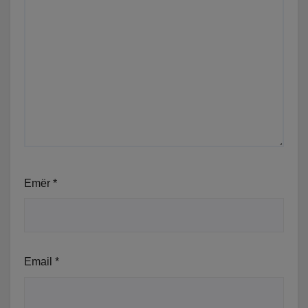
Emër
*
Email
*