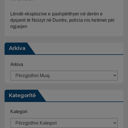
Lëndë eksplozive e pashpërthyer në derën e
dyqanit të Noizyt në Durrës, policia nis hetimet për
ngjarjen
Arkiva
Arkiva
Kategoritë
Kategori