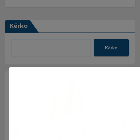
Kërko
Kërko