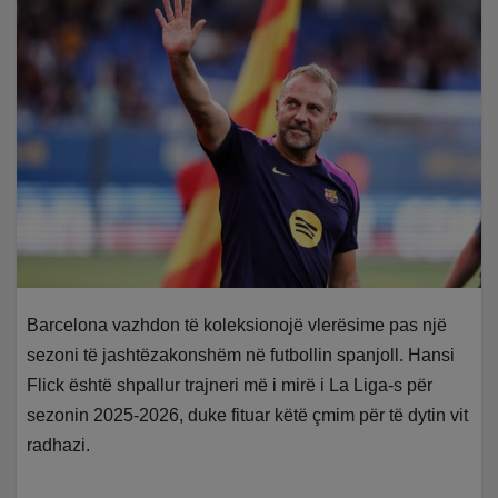
Barcelona vazhdon të koleksionojë vlerësime pas një
sezoni të jashtëzakonshëm në futbollin spanjoll. Hansi
Flick është shpallur trajneri më i mirë i La Liga-s për
sezonin 2025-2026, duke fituar këtë çmim për të dytin vit
radhazi.