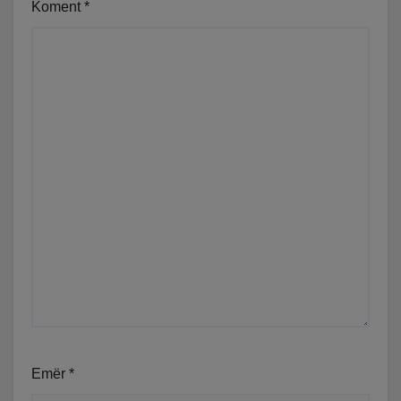
Koment
*
Emër
*