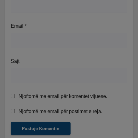
Email
*
Sajt
Njoftomë me email për komentet vijuese.
Njoftomë me email për postimet e reja.