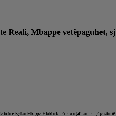
te Reali, Mbappe vetëpaguhet, s
ferimin e Kylian Mbappe. Klubi mbretëror u mjaftuan me një postim të 