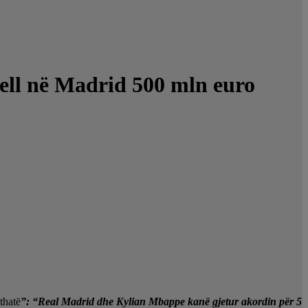
jell në Madrid 500 mln euro
thatë
”: “Real Madrid dhe Kylian Mbappe kanë gjetur akordin për 5