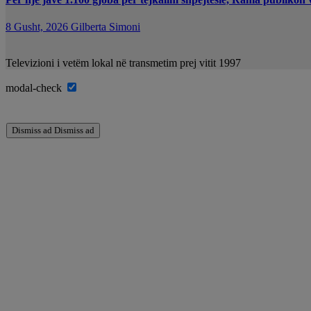
8 Gusht, 2026
Gilberta Simoni
Televizioni i vetëm lokal në transmetim prej vitit 1997
modal-check
Dismiss ad
Dismiss ad