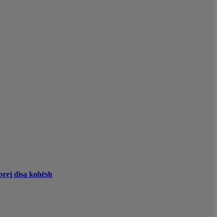
 prej disa kohësh