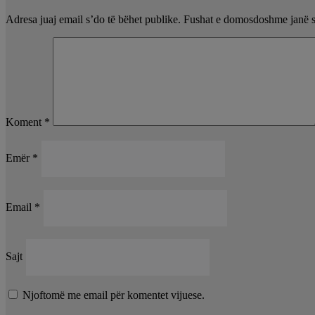
Adresa juaj email s’do të bëhet publike.
Fushat e domosdoshme janë 
Koment
*
Emër
*
Email
*
Sajt
Njoftomë me email për komentet vijuese.