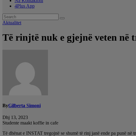
Na Kontaktoni
4Plus App
Aktualitet
Të rinjtë nuk e gjejnë veten në 
By
Gilberta Simoni
Dhj 13, 2023
Studente maakt koffie in cafe
Të dhënat e INSTAT tregojnë se shumë të rinj janë ende pa punë në trem