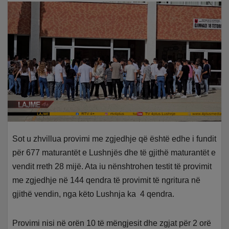
Sot u zhvillua provimi me zgjedhje që është edhe i fundit
për 677 maturantët e Lushnjës dhe të gjithë maturantët e
vendit rreth 28 mijë. Ata iu nënshtrohen testit të provimit
me zgjedhje në 144 qendra të provimit të ngritura në
gjithë vendin, nga këto Lushnja ka 4 qendra.
Provimi nisi në orën 10 të mëngjesit dhe zgjat për 2 orë