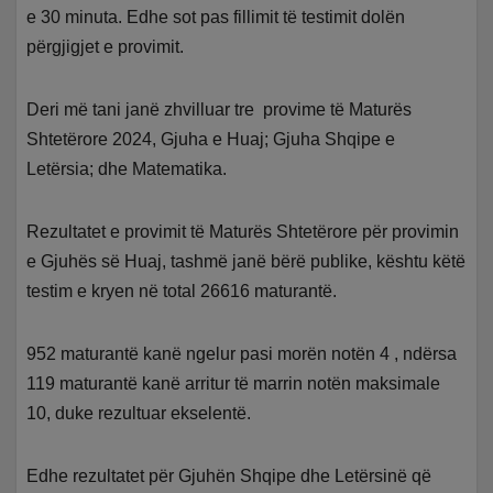
e 30 minuta. Edhe sot pas fillimit të testimit dolën
përgjigjet e provimit.
Deri më tani janë zhvilluar tre provime të Maturës
Shtetërore 2024, Gjuha e Huaj; Gjuha Shqipe e
Letërsia; dhe Matematika.
Rezultatet e provimit të Maturës Shtetërore për provimin
e Gjuhës së Huaj, tashmë janë bërë publike, kështu këtë
testim e kryen në total 26616 maturantë.
952 maturantë kanë ngelur pasi morën notën 4 , ndërsa
119 maturantë kanë arritur të marrin notën maksimale
10, duke rezultuar ekselentë.
Edhe rezultatet për Gjuhën Shqipe dhe Letërsinë që