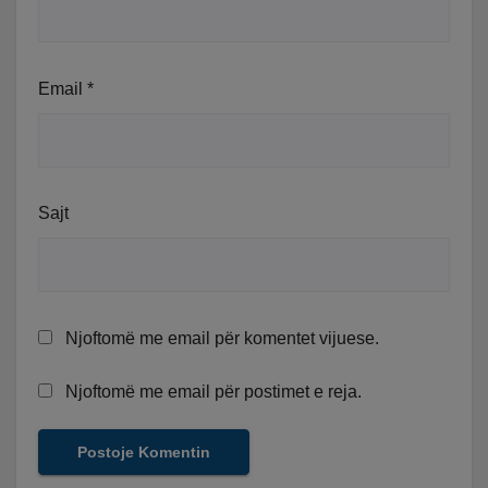
Email
*
Sajt
Njoftomë me email për komentet vijuese.
Njoftomë me email për postimet e reja.