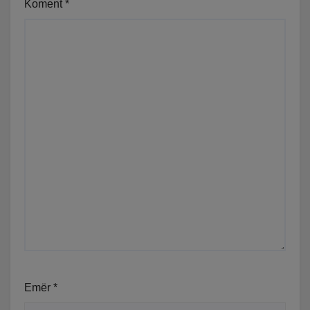
Koment
*
Emër
*