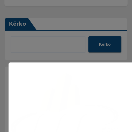
Kërko
Kërko