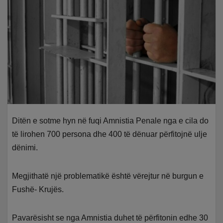
Ditën e sotme hyn në fuqi Amnistia Penale nga e cila do
të lirohen 700 persona dhe 400 të dënuar përfitojnë ulje
dënimi.
Megjithatë një problematikë është vërejtur në burgun e
Fushë- Krujës.
Pavarësisht se nga Amnistia duhet të përfitonin edhe 30