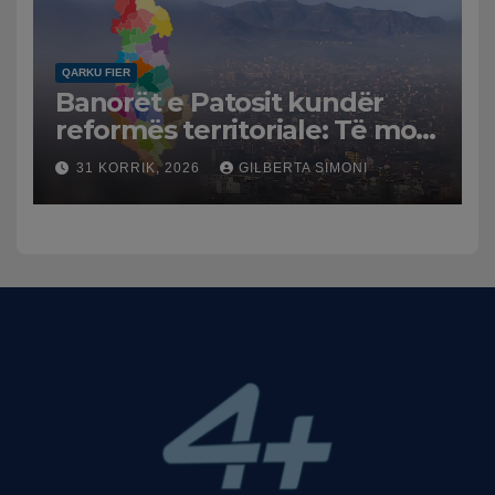
QARKU FIER
Banorët e Patosit kundër
reformës territoriale: Të mos
humbasim identitetin e
31 KORRIK, 2026
GILBERTA SIMONI
qytetit