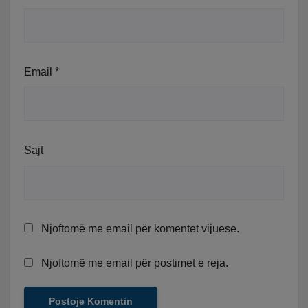
Email
*
Sajt
Njoftomë me email për komentet vijuese.
Njoftomë me email për postimet e reja.