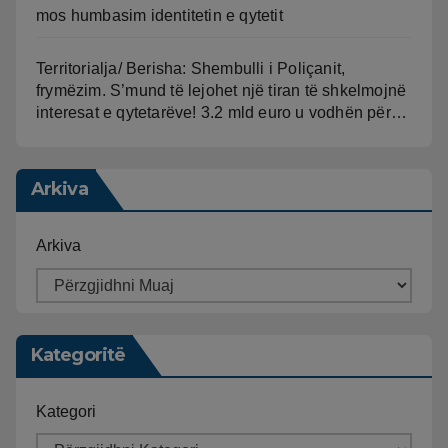
mos humbasim identitetin e qytetit
Territorialja/ Berisha: Shembulli i Poliçanit,
frymëzim. S’mund të lejohet një tiran të shkelmojnë
interesat e qytetarëve! 3.2 mld euro u vodhën për…
Arkiva
Arkiva
Kategoritë
Kategori