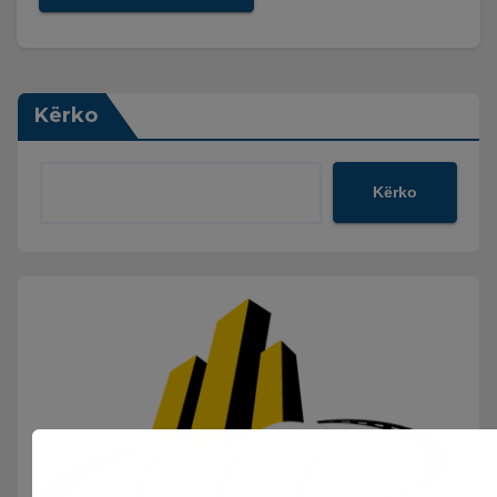
Kërko
Kërko