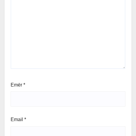
Emër
*
Email
*