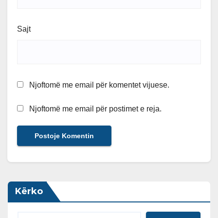
Sajt
Njoftomë me email për komentet vijuese.
Njoftomë me email për postimet e reja.
Kërko