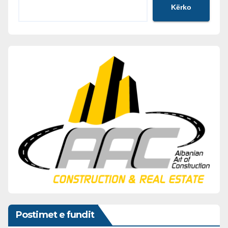
Kërko
Postimet e fundit