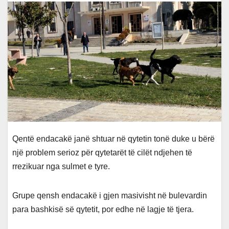
Qentë endacakë janë shtuar në qytetin tonë duke u bërë
një problem serioz për qytetarët të cilët ndjehen të
rrezikuar nga sulmet e tyre.
Grupe qensh endacakë i gjen masivisht në bulevardin
para bashkisë së qytetit, por edhe në lagje të tjera.