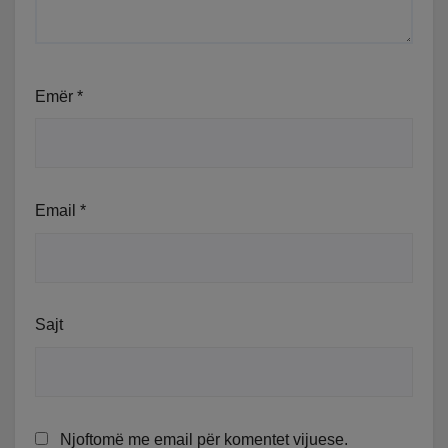
Emër
*
Email
*
Sajt
Njoftomë me email për komentet vijuese.