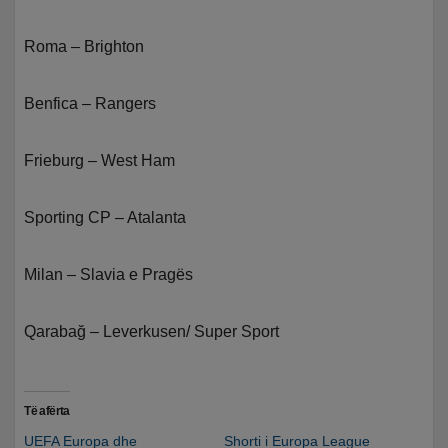
Roma – Brighton
Benfica – Rangers
Frieburg – West Ham
Sporting CP – Atalanta
Milan – Slavia e Pragës
Qarabağ – Leverkusen/ Super Sport
Të afërta
UEFA Europa dhe
Shorti i Europa League