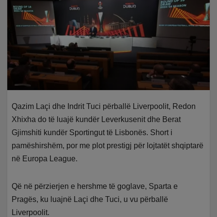
Qazim Laçi dhe Indrit Tuci përballë Liverpoolit, Redon
Xhixha do të luajë kundër Leverkusenit dhe Berat
Gjimshiti kundër Sportingut të Lisbonës. Short i
pamëshirshëm, por me plot prestigj për lojtatët shqiptarë
në Europa League.
Që në përzierjen e hershme të goglave, Sparta e
Pragës, ku luajnë Laçi dhe Tuci, u vu përballë
Liverpoolit.