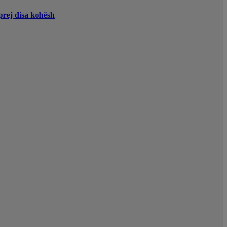
 prej disa kohësh