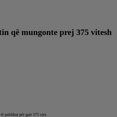
tin që mungonte prej 375 vitesh
të publikut për gati 375 vjet.