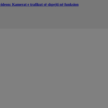
videon: Kamerat e trafikut së shpejti në funksion