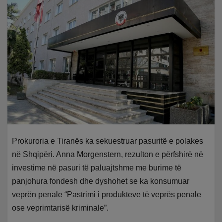
Prokuroria e Tiranës ka sekuestruar pasuritë e polakes
në Shqipëri. Anna Morgenstern, rezulton e përfshirë në
investime në pasuri të paluajtshme me burime të
panjohura fondesh dhe dyshohet se ka konsumuar
veprën penale “Pastrimi i produkteve të veprës penale
ose veprimtarisë kriminale”.