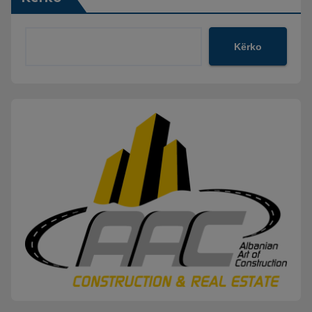
Kërko