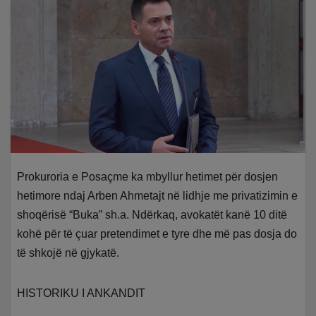
Prokuroria e Posaçme ka mbyllur hetimet për dosjen
hetimore ndaj Arben Ahmetajt në lidhje me privatizimin e
shoqërisë “Buka” sh.a. Ndërkaq, avokatët kanë 10 ditë
kohë për të çuar pretendimet e tyre dhe më pas dosja do
të shkojë në gjykatë.
HISTORIKU I ANKANDIT