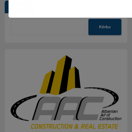
Kërko
Kërko