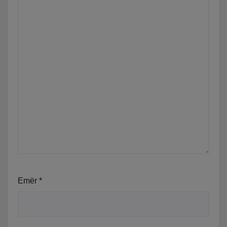
Emër
*