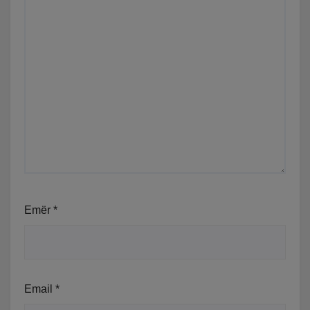
Emër
*
Email
*