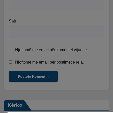
Sajt
Njoftomë me email për komentet vijuese.
Njoftomë me email për postimet e reja.
Kërko