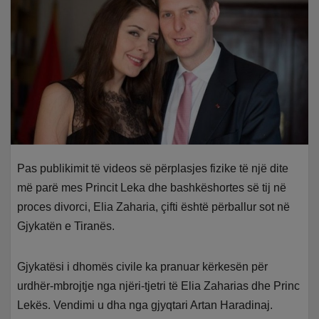
Pas publikimit të videos së përplasjes fizike të një dite
më parë mes Princit Leka dhe bashkëshortes së tij në
proces divorci, Elia Zaharia, çifti është përballur sot në
Gjykatën e Tiranës.
Gjykatësi i dhomës civile ka pranuar kërkesën për
urdhër-mbrojtje nga njëri-tjetri të Elia Zaharias dhe Princ
Lekës. Vendimi u dha nga gjyqtari Artan Haradinaj.