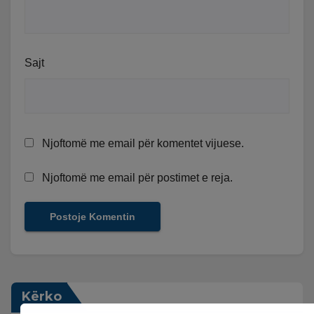
Sajt
Njoftomë me email për komentet vijuese.
Njoftomë me email për postimet e reja.
Kërko