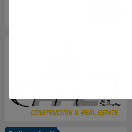
Kërko