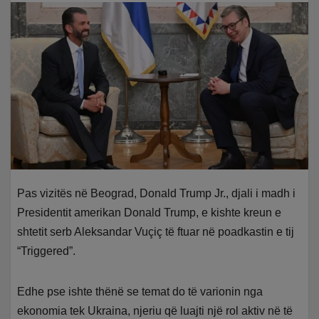
Pas vizitës në Beograd, Donald Trump Jr., djali i madh i
Presidentit amerikan Donald Trump, e kishte kreun e
shtetit serb Aleksandar Vuçiç të ftuar në poadkastin e tij
“Triggered”.
Edhe pse ishte thënë se temat do të varionin nga
ekonomia tek Ukraina, njeriu që luajti një rol aktiv në të