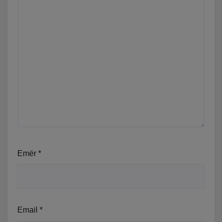
Emër
*
Email
*