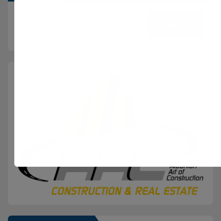
Kërko