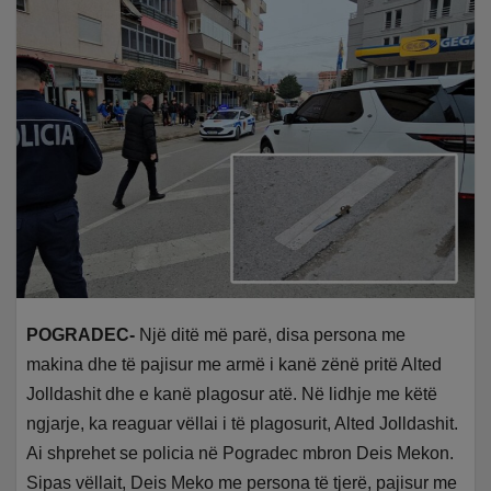
POGRADEC-
Një ditë më parë, disa persona me
makina dhe të pajisur me armë i kanë zënë pritë Alted
Jolldashit dhe e kanë plagosur atë. Në lidhje me këtë
ngjarje, ka reaguar vëllai i të plagosurit, Alted Jolldashit.
Ai shprehet se policia në Pogradec mbron Deis Mekon.
Sipas vëllait, Deis Meko me persona të tjerë, pajisur me