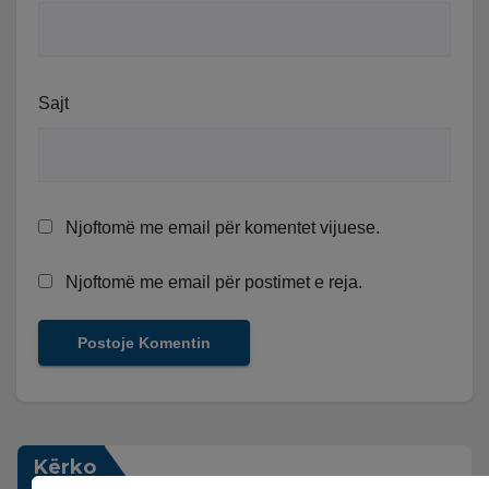
Sajt
Njoftomë me email për komentet vijuese.
Njoftomë me email për postimet e reja.
Kërko