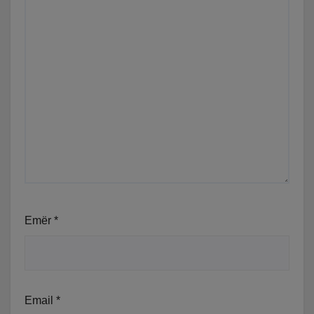
Emër
*
Email
*