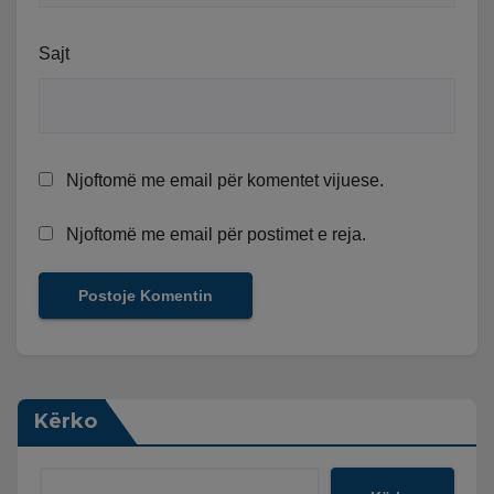
Sajt
Njoftomë me email për komentet vijuese.
Njoftomë me email për postimet e reja.
Kërko