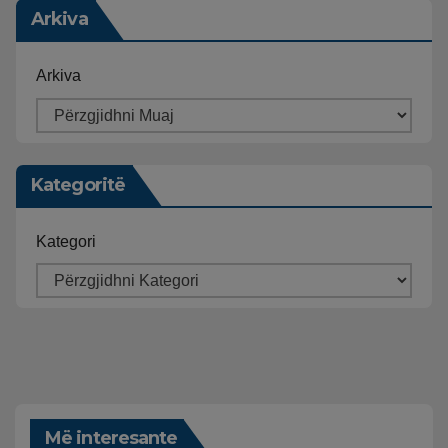
Arkiva
Arkiva
Kategoritë
Kategori
Më interesante