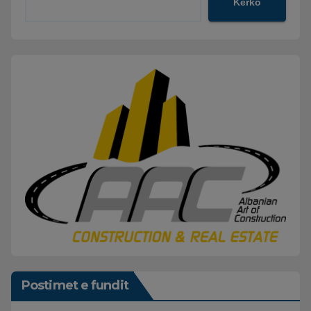
Kërko
Postimet e fundit