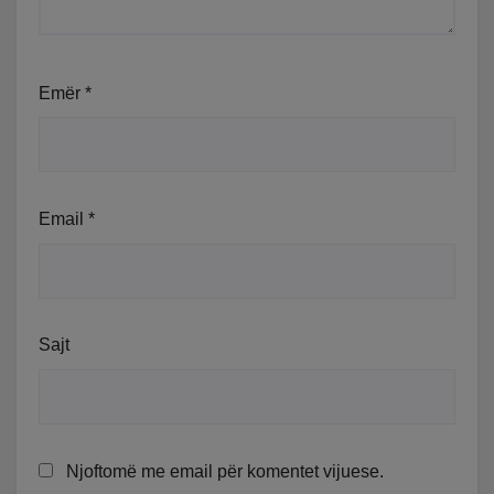
Emër
*
Email
*
Sajt
Njoftomë me email për komentet vijuese.