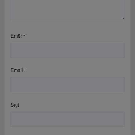
Emër
*
Email
*
Sajt