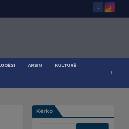
UJQËSI
ARSIM
KULTURË
Kërko