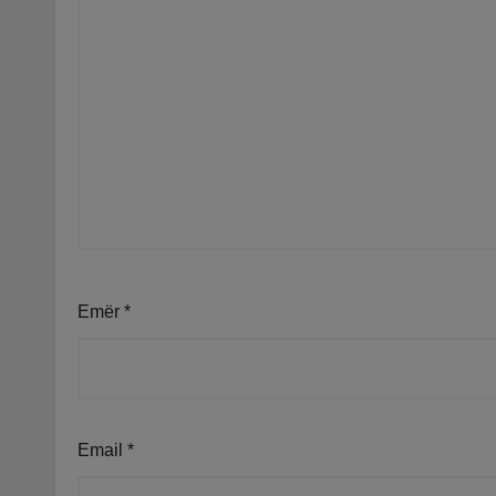
Emër
*
Email
*