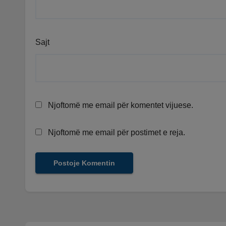
Sajt
Njoftomë me email për komentet vijuese.
Njoftomë me email për postimet e reja.