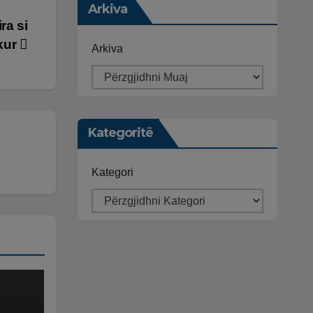
Arkiva
ra si
kur
Arkiva
Kategoritë
Kategori