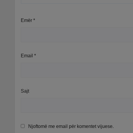
Emër
*
Email
*
Sajt
Njoftomë me email për komentet vijuese.