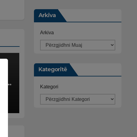
Arkiva
Arkiva
Kategoritë
isë
Kategori