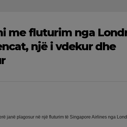
oni me fluturim nga Lond
ncat, një i vdekur dhe
ur
rë janë plagosur në një fluturim të Singapore Airlines nga Lon