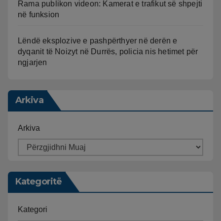
Rama publikon videon: Kamerat e trafikut së shpejti
në funksion
Lëndë eksplozive e pashpërthyer në derën e
dyqanit të Noizyt në Durrës, policia nis hetimet për
ngjarjen
Arkiva
Arkiva
Kategoritë
Kategori