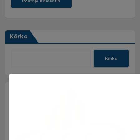
Kërko
Kërko