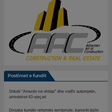
Postimet e fundit
Shkeli “Arrestin në shtëpi” dhe vodhi automjetin,
arrestohet 43-vjeçari
Divjaka kundër reformës territoriale, banorët dalin