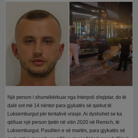
Një person i shumëkërkuar nga Interpoli shqiptar, do të
dalë sot më 14 nëntor para gjykatës së qarkut të
Luksemburgut për tentativë vrasje. Ai dyshohet se ka
qëlluar një person tjetër në vitin 2020 në Remich, të
Luksemburgut. Pasditen e së martës, para gjykatës së