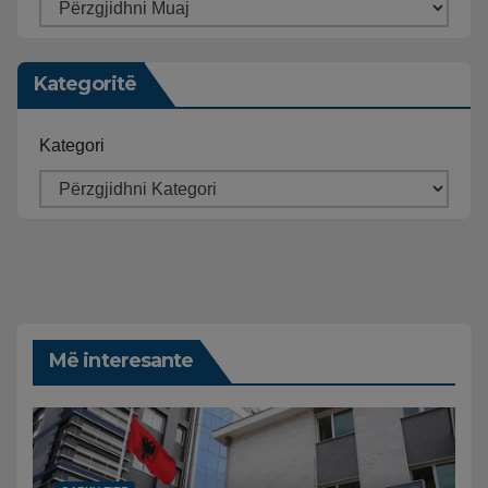
Kategoritë
Kategori
Më interesante