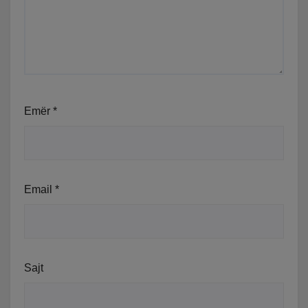
Emër
*
Email
*
Sajt