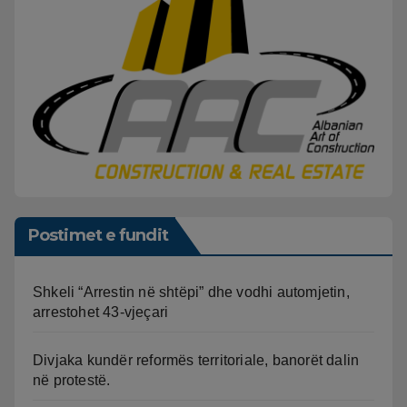
Postimet e fundit
Shkeli “Arrestin në shtëpi” dhe vodhi automjetin,
arrestohet 43-vjeçari
Divjaka kundër reformës territoriale, banorët dalin
në protestë.