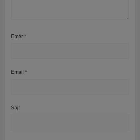
Emër
*
Email
*
Sajt