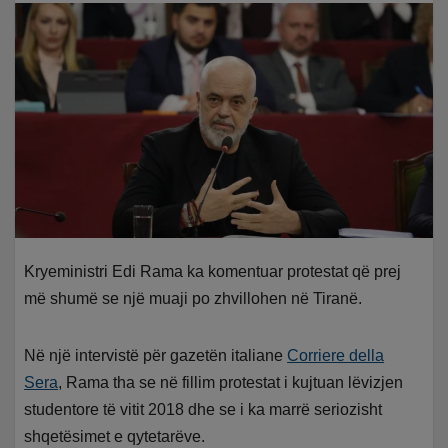
Kryeministri Edi Rama ka komentuar protestat që prej
më shumë se një muaji po zhvillohen në Tiranë.
Në një intervistë për gazetën italiane
Corriere della
Sera
, Rama tha se në fillim protestat i kujtuan lëvizjen
studentore të vitit 2018 dhe se i ka marrë seriozisht
shqetësimet e qytetarëve.