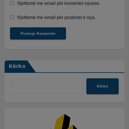
Njoftomë me email për komentet vijuese.
Njoftomë me email për postimet e reja.
Kërko
Kërko