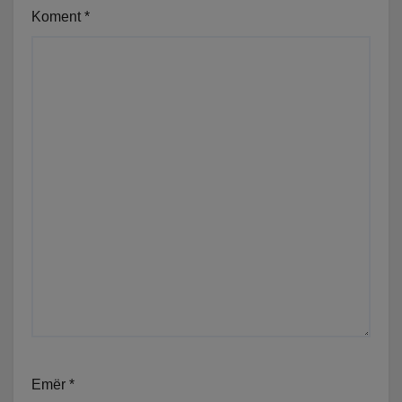
Koment
*
Emër
*