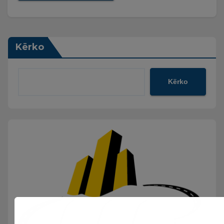
Kërko
Kërko