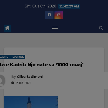
Skip
modal-check
Sht. Gus 8th, 2026
11:42:30 AM
to
content
UALITET
LUSHNJË
ta e Kadrit: Një natë sa ‘1000-muaj’
By
Gilberta Simoni
PRI 5, 2024