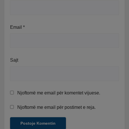
Email
*
Sajt
Njoftomë me email për komentet vijuese.
Njoftomë me email për postimet e reja.