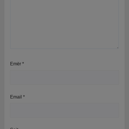
Emër
*
Email
*