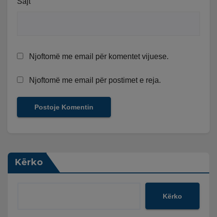
Sajt
Njoftomë me email për komentet vijuese.
Njoftomë me email për postimet e reja.
Kërko
Kërko