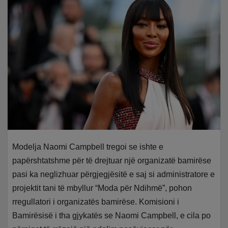
Modelja Naomi Campbell tregoi se ishte e
papërshtatshme për të drejtuar një organizatë bamirëse
pasi ka neglizhuar përgjegjësitë e saj si administratore e
projektit tani të mbyllur “Moda për Ndihmë”, pohon
rregullatori i organizatës bamirëse. Komisioni i
Bamirësisë i tha gjykatës se Naomi Campbell, e cila po