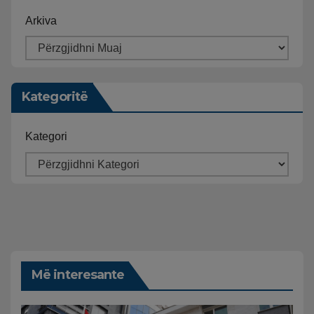
Arkiva
Kategoritë
Kategori
Më interesante