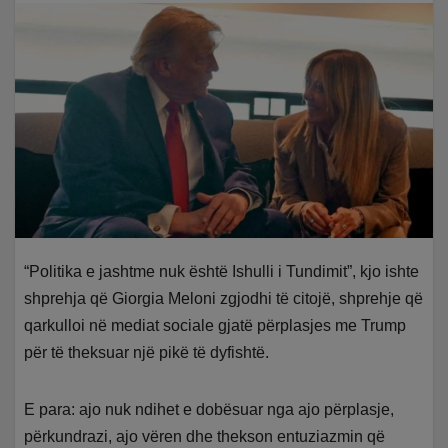
“Politika e jashtme nuk është Ishulli i Tundimit”, kjo ishte
shprehja që Giorgia Meloni zgjodhi të citojë, shprehje që
qarkulloi në mediat sociale gjatë përplasjes me Trump
për të theksuar një pikë të dyfishtë.
E para: ajo nuk ndihet e dobësuar nga ajo përplasje,
përkundrazi, ajo vëren dhe thekson entuziazmin që