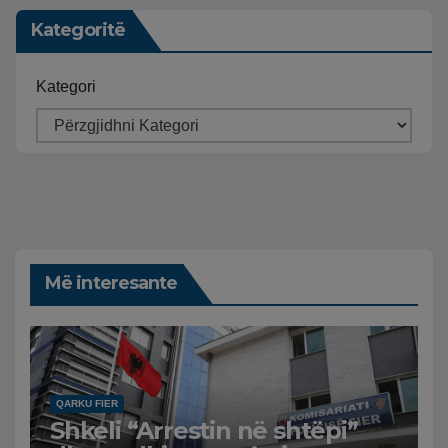
Kategoritë
Kategori
Më interesante
QARKU FIER
Shkeli “Arrestin në shtëpi”