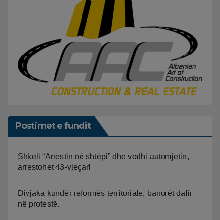
Postimet e fundit
Shkeli “Arrestin në shtëpi” dhe vodhi automjetin,
arrestohet 43-vjeçari
Divjaka kundër reformës territoriale, banorët dalin
në protestë.