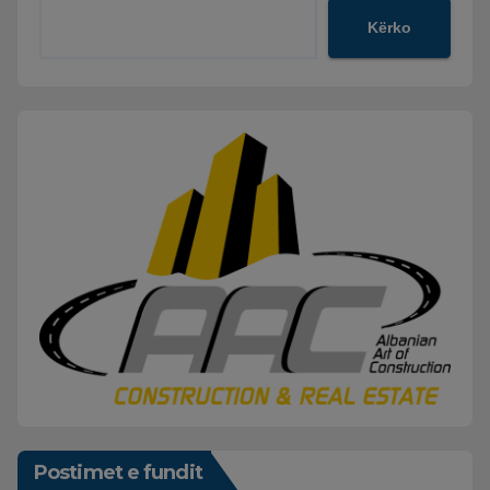
Kërko
Postimet e fundit