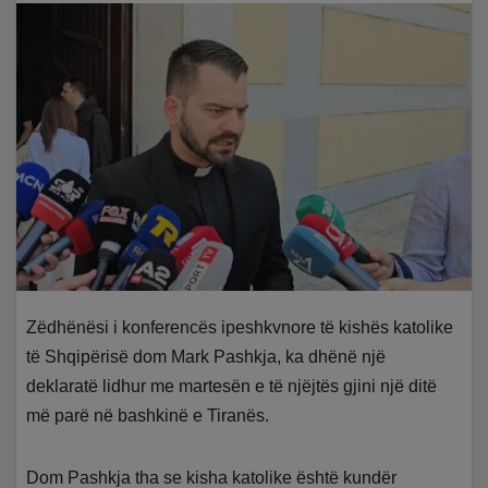
Zëdhënësi i konferencës ipeshkvnore të kishës katolike
të Shqipërisë dom Mark Pashkja, ka dhënë një
deklaratë lidhur me martesën e të njëjtës gjini një ditë
më parë në bashkinë e Tiranës.
Dom Pashkja tha se kisha katolike është kundër