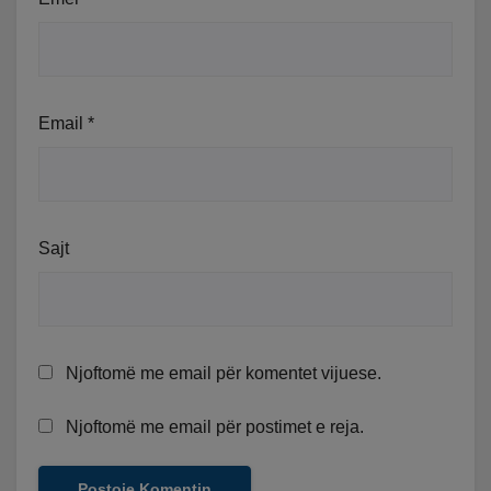
Email
*
Sajt
Njoftomë me email për komentet vijuese.
Njoftomë me email për postimet e reja.