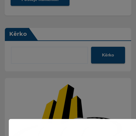
Kërko
Kërko