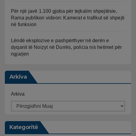
Për një javë 1.100 gjoba për tejkalim shpejtësie,
Rama publikon videon: Kamerat e trafikut së shpejti
në funksion
Lëndë eksplozive e pashpërthyer në derën e
dyqanit të Noizyt në Durrës, policia nis hetimet për
ngjarjen
Arkiva
Arkiva
Kategoritë