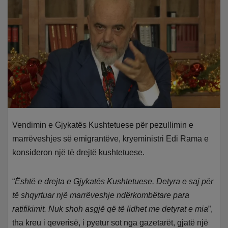
Vendimin e Gjykatës Kushtetuese për pezullimin e
marrëveshjes së emigrantëve, kryeministri Edi Rama e
konsideron një të drejtë kushtetuese.
“
Është e drejta e Gjykatës Kushtetuese. Detyra e saj për
të shqyrtuar një marrëveshje ndërkombëtare para
ratifikimit. Nuk shoh asgjë që të lidhet me detyrat e mia
”,
tha kreu i qeverisë, i pyetur sot nga gazetarët, gjatë një