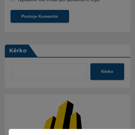
Kërko
Kërko