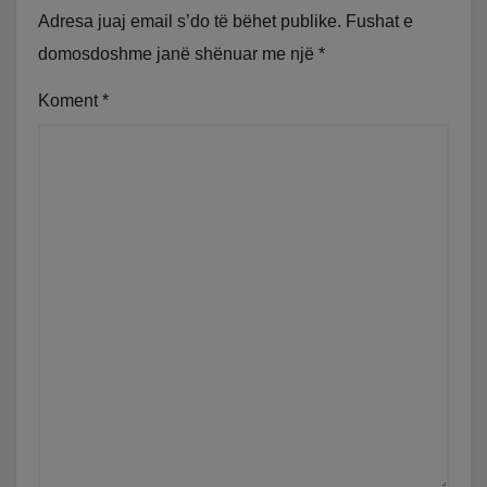
Adresa juaj email s’do të bëhet publike.
Fushat e
domosdoshme janë shënuar me një
*
Koment
*