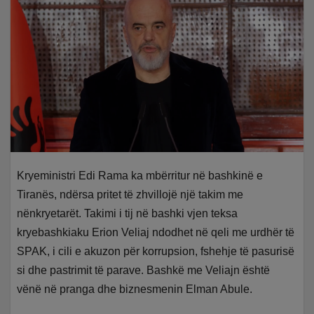
Kryeministri Edi Rama ka mbërritur në bashkinë e
Tiranës, ndërsa pritet të zhvillojë një takim me
nënkryetarët. Takimi i tij në bashki vjen teksa
kryebashkiaku Erion Veliaj ndodhet në qeli me urdhër të
SPAK, i cili e akuzon për korrupsion, fshehje të pasurisë
si dhe pastrimit të parave. Bashkë me Veliajn është
vënë në pranga dhe biznesmenin Elman Abule.