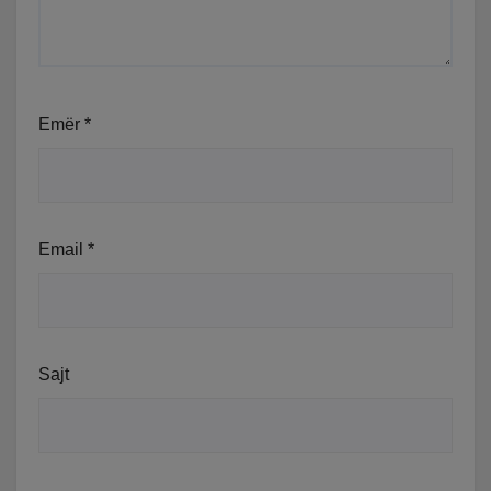
Emër
*
Email
*
Sajt