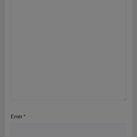
Emër
*