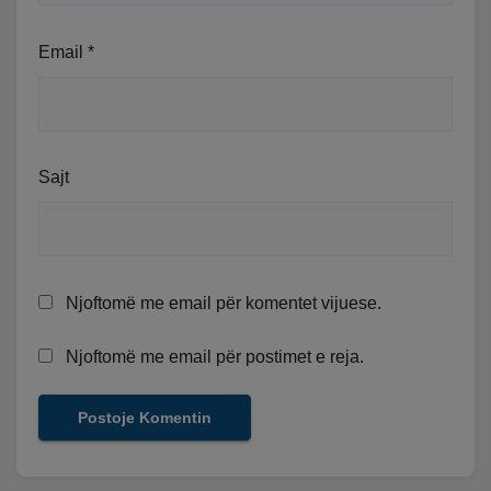
Email
*
Sajt
Njoftomë me email për komentet vijuese.
Njoftomë me email për postimet e reja.