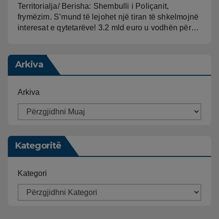
Territorialja/ Berisha: Shembulli i Poliçanit,
frymëzim. S’mund të lejohet një tiran të shkelmojnë
interesat e qytetarëve! 3.2 mld euro u vodhën për…
Arkiva
Arkiva
Kategoritë
Kategori