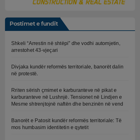
Postimet e fundit
Shkeli “Arrestin në shtëpi” dhe vodhi automjetin,
arrestohet 43-vjeçari
Divjaka kundër reformës territoriale, banorët dalin
në protestë.
Rriten sërish çmimet e karburanteve në pikat e
karburanteve në Lushnjë. Tensionet në Lindjen e
Mesme shtrenjtojnë naftën dhe benzinën në vend
Banorët e Patosit kundër reformës territoriale: Të
mos humbasim identitetin e qytetit