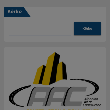
Kërko
Kërko