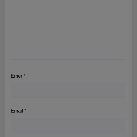
Emër
*
Email
*