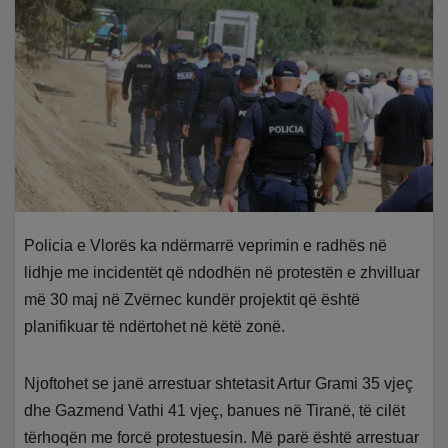
Policia e Vlorës ka ndërmarrë veprimin e radhës në
lidhje me incidentët që ndodhën në protestën e zhvilluar
më 30 maj në Zvërnec kundër projektit që është
planifikuar të ndërtohet në këtë zonë.
Njoftohet se janë arrestuar shtetasit Artur Grami 35 vjeç
dhe Gazmend Vathi 41 vjeç, banues në Tiranë, të cilët
tërhoqën me forcë protestuesin. Më parë është arrestuar