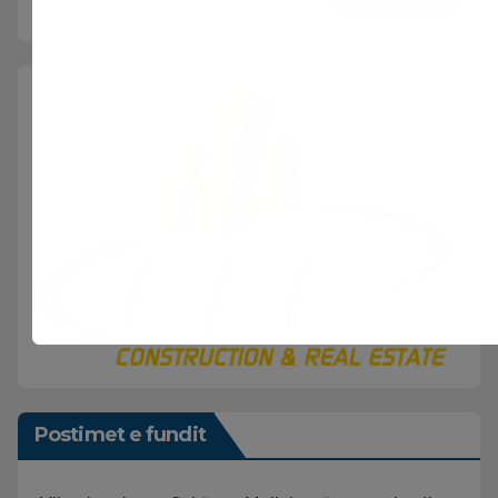
Postimet e fundit