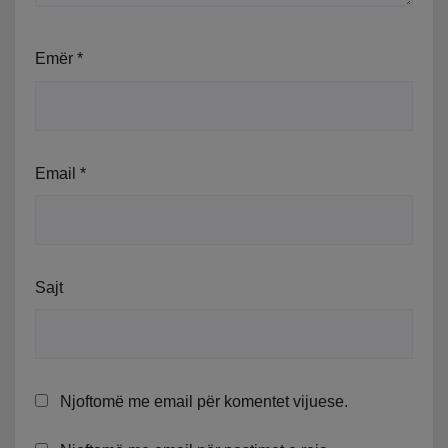
Emër
*
Email
*
Sajt
Njoftomë me email për komentet vijuese.