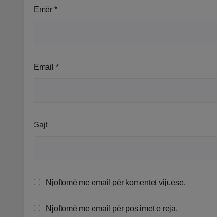
Emër
*
Email
*
Sajt
Njoftomë me email për komentet vijuese.
Njoftomë me email për postimet e reja.