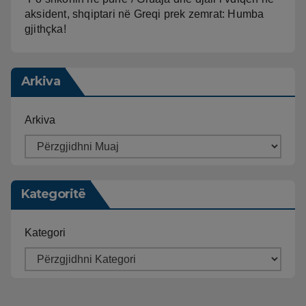
aksident, shqiptari në Greqi prek zemrat: Humba
gjithçka!
Arkiva
Arkiva
Kategoritë
Kategori