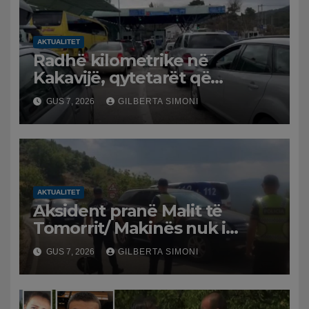
AKTUALITET
Radhë kilometrike në
Kakavijë, qytetarët që
kthehen në Shqipëri
GUS 7, 2026
GILBERTA SIMONI
bllokohen në temperatura të
larta, pala greke punon me
ritme të ngadalta
AKTUALITET
Aksident pranë Malit të
Tomorrit/ Makinës nuk i
punuan frenat dhe doli nga
GUS 7, 2026
GILBERTA SIMONI
rruga, plagosen 7 persona, dy
në gjendje të rëndë te
Trauma