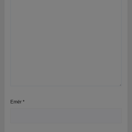
Emër
*