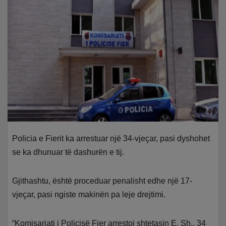
Policia e Fierit ka arrestuar një 34-vjeçar, pasi dyshohet
se ka dhunuar të dashurën e tij.
Gjithashtu, është proceduar penalisht edhe një 17-
vjeçar, pasi ngiste makinën pa leje drejtimi.
“Komisariati i Policisë Fier arrestoi shtetasin E. Sh., 34