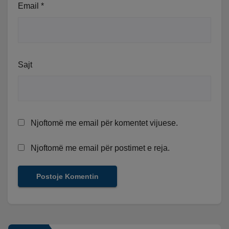
Email
*
Sajt
Njoftomë me email për komentet vijuese.
Njoftomë me email për postimet e reja.