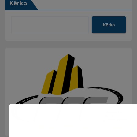
Kërko
Kërko