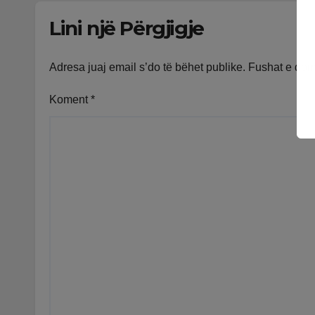
Lini një Përgjigje
Adresa juaj email s’do të bëhet publike.
Fushat e do
Koment
*