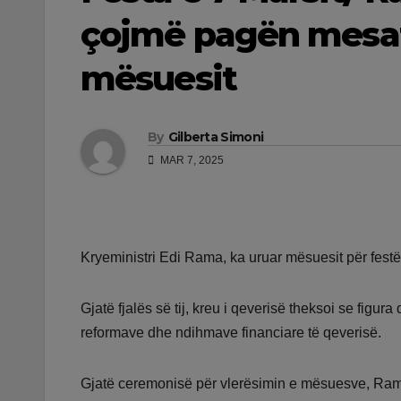
çojmë pagën mesat
mësuesit
By
Gilberta Simoni
MAR 7, 2025
Kryeministri Edi Rama, ka uruar mësuesit për festë
Gjatë fjalës së tij, kreu i qeverisë theksoi se figur
reformave dhe ndihmave financiare të qeverisë.
Gjatë ceremonisë për vlerësimin e mësuesve, Rama