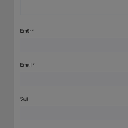
Emër
*
Email
*
Sajt