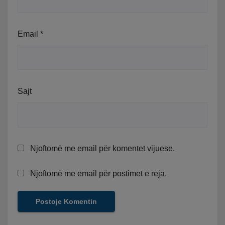
Email
*
Sajt
Njoftomë me email për komentet vijuese.
Njoftomë me email për postimet e reja.