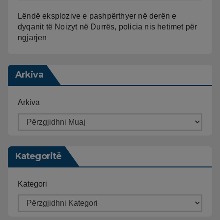
Lëndë eksplozive e pashpërthyer në derën e
dyqanit të Noizyt në Durrës, policia nis hetimet për
ngjarjen
Arkiva
Arkiva
Kategoritë
Kategori