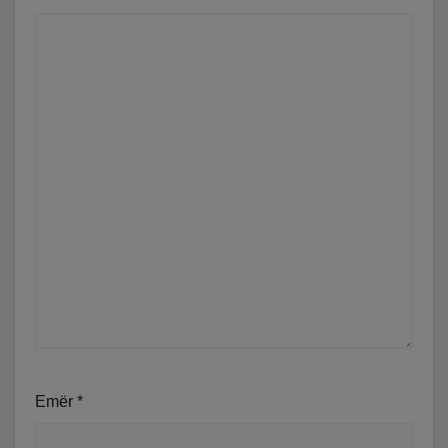
Emër
*