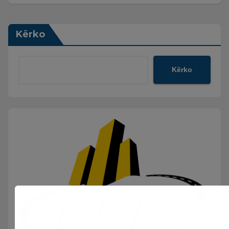
Kërko
Kërko