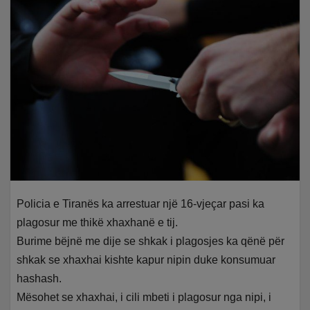
Policia e Tiranës ka arrestuar një 16-vjeçar pasi ka
plagosur me thikë xhaxhanë e tij.
Burime bëjnë me dije se shkak i plagosjes ka qënë për
shkak se xhaxhai kishte kapur nipin duke konsumuar
hashash.
Mësohet se xhaxhai, i cili mbeti i plagosur nga nipi, i