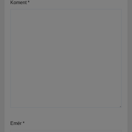
Koment
*
Emër
*