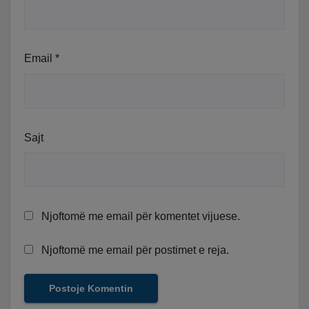
Email
*
Sajt
Njoftomë me email për komentet vijuese.
Njoftomë me email për postimet e reja.