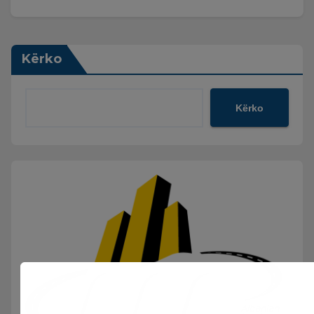
Kërko
Kërko