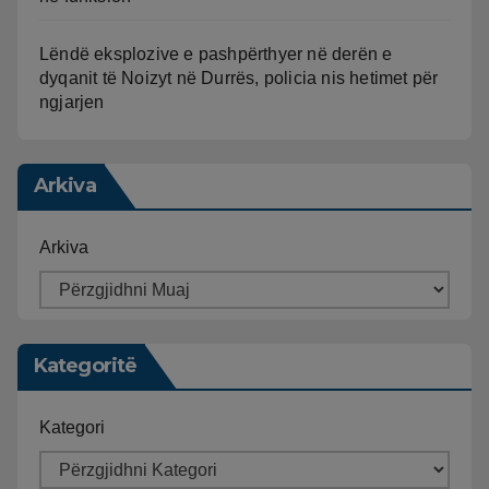
Lëndë eksplozive e pashpërthyer në derën e
dyqanit të Noizyt në Durrës, policia nis hetimet për
ngjarjen
Arkiva
Arkiva
Kategoritë
Kategori