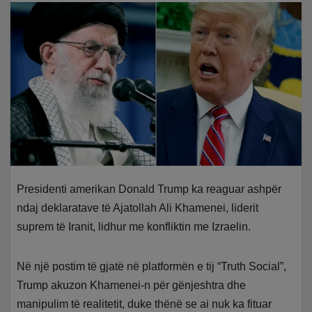
Presidenti amerikan Donald Trump ka reaguar ashpër
ndaj deklaratave të Ajatollah Ali Khamenei, liderit
suprem të Iranit, lidhur me konfliktin me Izraelin.
Në një postim të gjatë në platformën e tij “Truth Social”,
Trump akuzon Khamenei-n për gënjeshtra dhe
manipulim të realitetit, duke thënë se ai nuk ka fituar