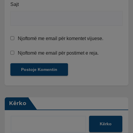
Sajt
Njoftomë me email për komentet vijuese.
Njoftomë me email për postimet e reja.
Kërko
Kërko