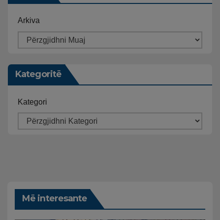
Arkiva
Kategoritë
Kategori
Më interesante