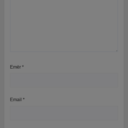
Emër
*
Email
*