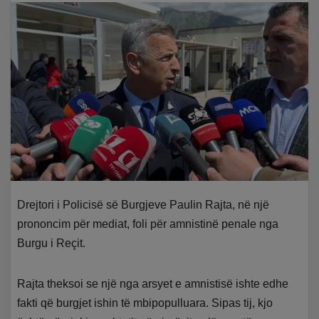
Drejtori i Policisë së Burgjeve Paulin Rajta, në një
prononcim për mediat, foli për amnistinë penale nga
Burgu i Reçit.
Rajta theksoi se një nga arsyet e amnistisë ishte edhe
fakti që burgjet ishin të mbipopulluara. Sipas tij, kjo