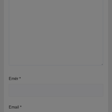
Emër
*
Email
*