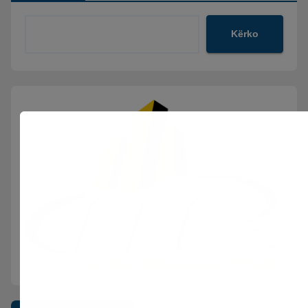
Kërko