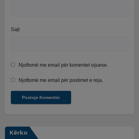
Sajt
Njoftomë me email për komentet vijuese.
Njoftomë me email për postimet e reja.
Kërko