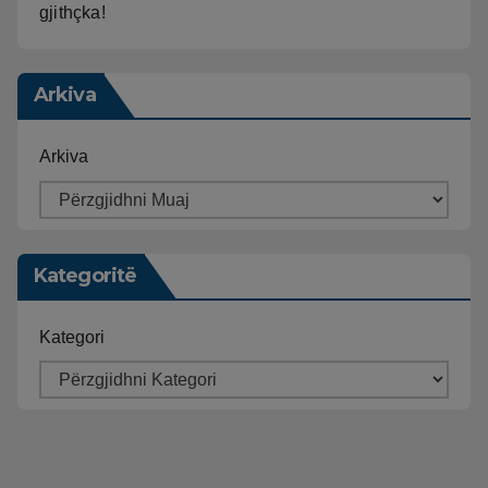
gjithçka!
Arkiva
Arkiva
Kategoritë
Kategori