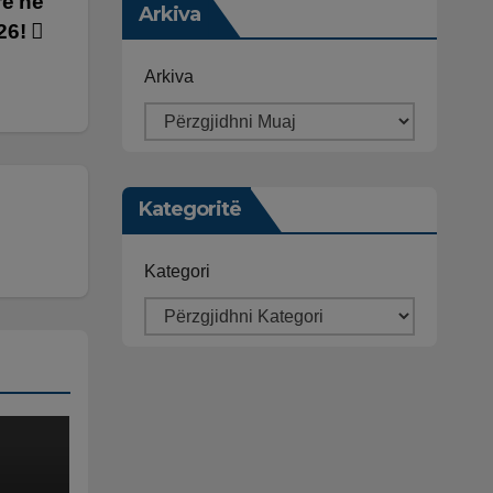
rë në
Arkiva
026!
Arkiva
Kategoritë
Kategori