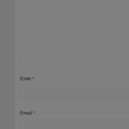
Emër
*
Email
*