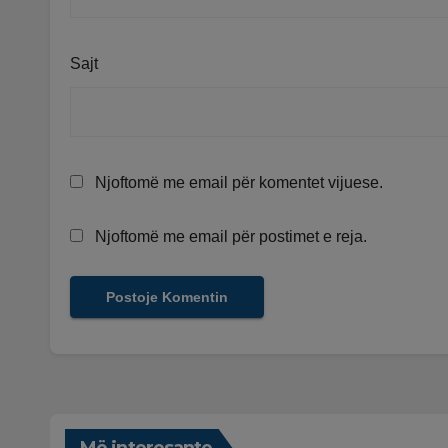
Sajt
Njoftomë me email për komentet vijuese.
Njoftomë me email për postimet e reja.
Më interesante