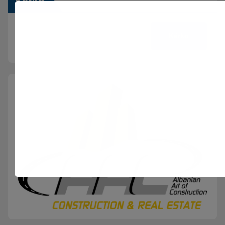
Kërko
Kërko