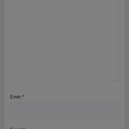
Emër
*