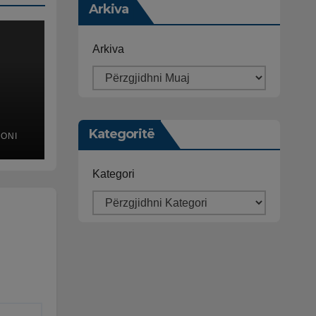
Arkiva
Arkiva
Kategoritë
MONI
 që
Kategori