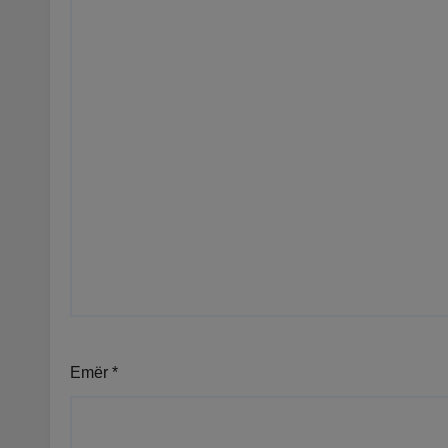
Emër
*