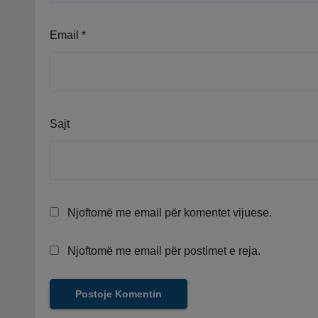
Email
*
Sajt
Njoftomë me email për komentet vijuese.
Njoftomë me email për postimet e reja.