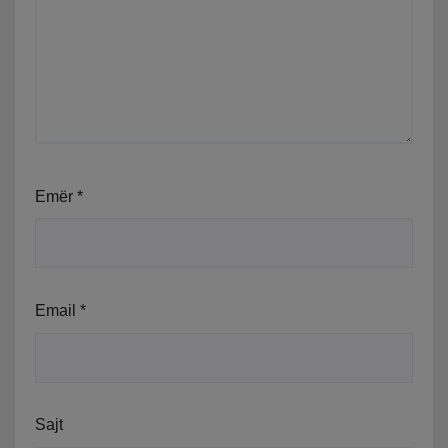
Emër
*
Email
*
Sajt