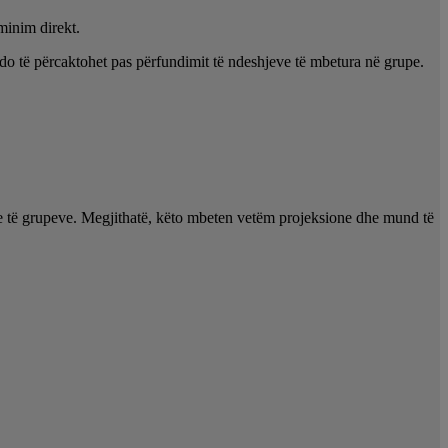
minim direkt.
e do të përcaktohet pas përfundimit të ndeshjeve të mbetura në grupe.
le të grupeve. Megjithatë, këto mbeten vetëm projeksione dhe mund të