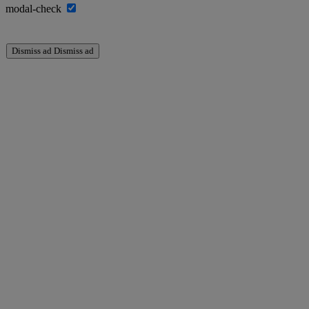
modal-check
Dismiss ad
Dismiss ad