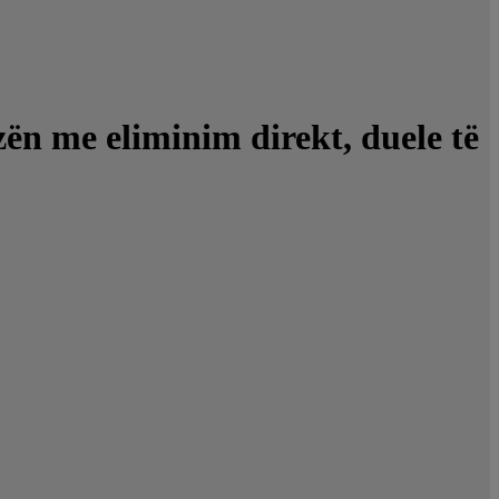
zën me eliminim direkt, duele të