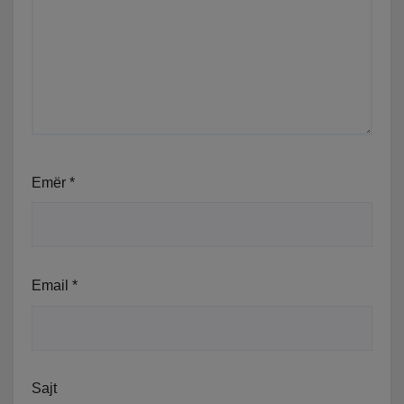
Emër
*
Email
*
Sajt