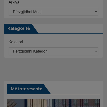
Arkiva
Kategoritë
Kategori
Më interesante