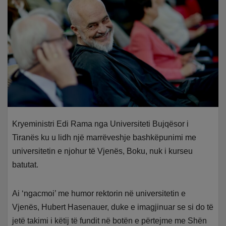
Kryeministri Edi Rama nga Universiteti Bujqësor i
Tiranës ku u lidh një marrëveshje bashkëpunimi me
universitetin e njohur të Vjenës, Boku, nuk i kurseu
batutat.
Ai ‘ngacmoi’ me humor rektorin në universitetin e
Vjenës, Hubert Hasenauer, duke e imagjinuar se si do të
jetë takimi i këtij të fundit në botën e përtejme me Shën