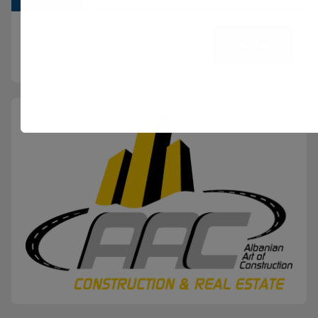
Kërko