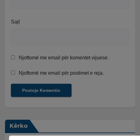
Sajt
Njoftomë me email për komentet vijuese.
Njoftomë me email për postimet e reja.
Kërko