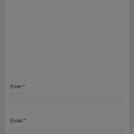
Emër
*
Email
*