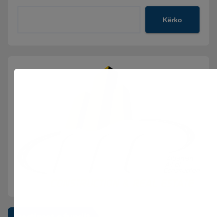
Kërko
Postimet e fundit