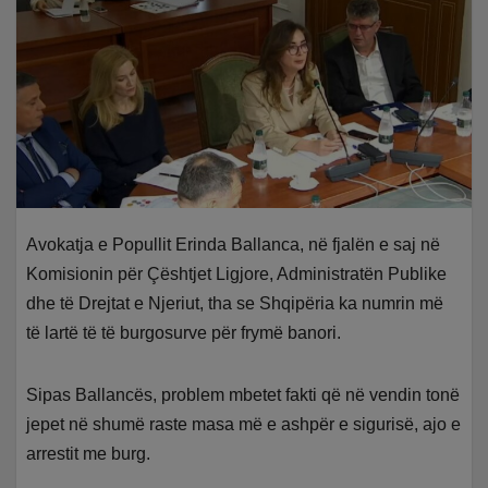
Avokatja e Popullit Erinda Ballanca, në fjalën e saj në
Komisionin për Çështjet Ligjore, Administratën Publike
dhe të Drejtat e Njeriut, tha se Shqipëria ka numrin më
të lartë të të burgosurve për frymë banori.
Sipas Ballancës, problem mbetet fakti që në vendin tonë
jepet në shumë raste masa më e ashpër e sigurisë, ajo e
arrestit me burg.