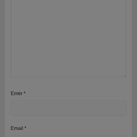
Emër
*
Email
*