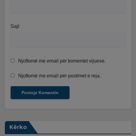
Sajt
Njoftomë me email për komentet vijuese.
Njoftomë me email për postimet e reja.
Kërko