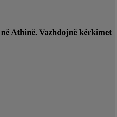
e në Athinë. Vazhdojnë kërkimet