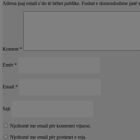
Adresa juaj email s’do të bëhet publike.
Fushat e domosdoshme janë 
Koment
*
Emër
*
Email
*
Sajt
Njoftomë me email për komentet vijuese.
Njoftomë me email për postimet e reja.